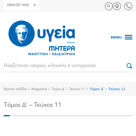
ΟΜΙΛΟΣ HHG
MENU
Αρχική σελίδα
Magazine
Tόμος Δ’ – Τεύχος 11
Tόμος Δ’ – Τεύχος 11
Tόμος Δ’ – Τεύχος 11