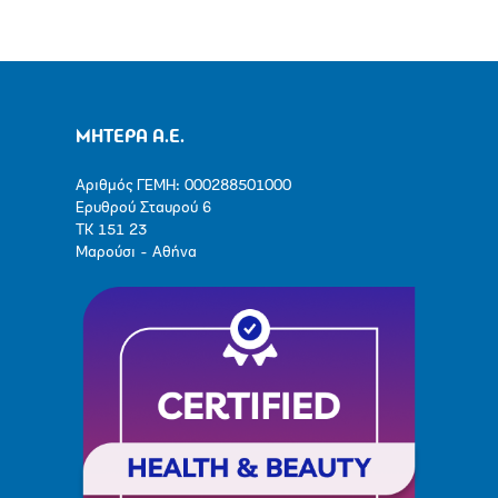
ΜΗΤΕΡΑ Α.Ε.
Αριθμός ΓΕΜΗ: 000288501000
Ερυθρού Σταυρού 6
ΤΚ 151 23
Μαρούσι - Αθήνα