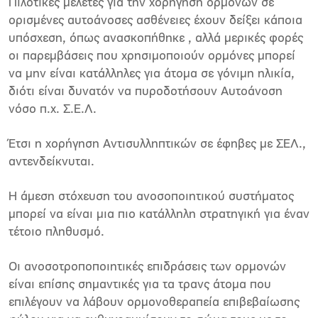
Πιλοτικές μελέτες για την χορήγηση ορμονών σε
ορισμένες αυτοάνοσες ασθένειες έχουν δείξει κάποια
υπόσχεση, όπως ανασκοπήθηκε , αλλά μερικές φορές
οι παρεμβάσεις που χρησιμοποιούν ορμόνες μπορεί
να μην είναι κατάλληλες για άτομα σε γόνιμη ηλικία,
διότι είναι δυνατόν να πυροδοτήσουν Αυτοάνοση
νόσο π.χ. Σ.Ε.Λ.
Έτσι η χορήγηση Αντισυλληπτικών σε έφηβες με ΣΕΛ.,
αντενδείκνυται.
Η άμεση στόχευση του ανοσοποιητικού συστήματος
μπορεί να είναι μια πιο κατάλληλη στρατηγική για έναν
τέτοιο πληθυσμό.
Οι ανοσοτροποποιητικές επιδράσεις των ορμονών
είναι επίσης σημαντικές για τα τρανς άτομα που
επιλέγουν να λάβουν ορμονοθεραπεία επιβεβαίωσης