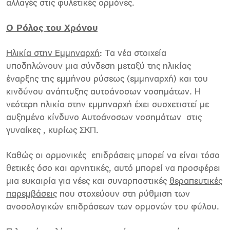
αλλαγές στις φυλετικές ορμόνες.
Ο Ρόλος του Χρόνου
Ηλικία στην Εμμηναρχή
: Τα νέα στοιχεία
υποδηλώνουν μια σύνδεση μεταξύ της ηλικίας
έναρξης της εμμήνου ρύσεως (εμμηναρχή) και του
κινδύνου ανάπτυξης αυτοάνοσων νοσημάτων. Η
νεότερη ηλικία στην εμμηναρχή έχει συσχετιστεί με
αυξημένο κίνδυνο Αυτοάνοσων νοσημάτων στις
γυναίκες , κυρίως ΣΚΠ.
Καθώς οι ορμονικές επιδράσεις μπορεί να είναι τόσο
θετικές όσο και αρνητικές, αυτό μπορεί να προσφέρει
μια ευκαιρία για νέες και συναρπαστικές
θεραπευτικές
παρεμβάσεις
που στοχεύουν στη ρύθμιση των
ανοσολογικών επιδράσεων των ορμονών του φύλου.