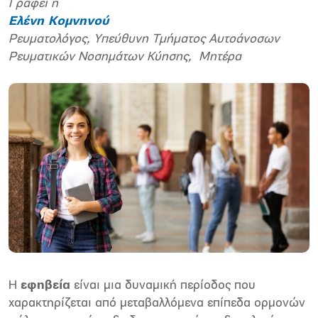
Γράφει η
Ελένη Κομνηνού
Ρευματολόγος,
Υπεύθυνη Τμήματος Αυτοάνοσων
Ρευματικών Νοσημάτων Κύησης, Μητέρα
Η
εφηβεία
είναι μια δυναμική περίοδος που
χαρακτηρίζεται από μεταβαλλόμενα επίπεδα ορμονών