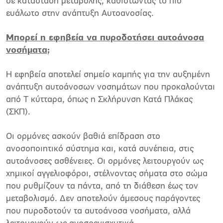
σε κατάσταση μεταβολής, καθιστώντας το πιο
ευάλωτο στην ανάπτυξη Αυτοανοσίας.
Μπορεί η εφηβεία να πυροδοτήσει αυτοάνοσα
νοσήματα;
Η εφηβεία αποτελεί σημείο καμπής για την αυξημένη
ανάπτυξη αυτοάνοσων νοσημάτων που προκαλούνται
από Τ κύτταρα, όπως η Σκλήρυνση Κατά Πλάκας
(ΣΚΠ).
Οι ορμόνες ασκούν βαθιά επίδραση στο
ανοσοποιητικό σύστημα και, κατά συνέπεια, στις
αυτοάνοσες ασθένειες. Οι ορμόνες λειτουργούν ως
χημικοί αγγελιοφόροι, στέλνοντας σήματα στο σώμα
που ρυθμίζουν τα πάντα, από τη διάθεση έως τον
μεταβολισμό. Δεν αποτελούν άμεσους παράγοντες
που πυροδοτούν τα αυτοάνοσα νοσήματα, αλλά