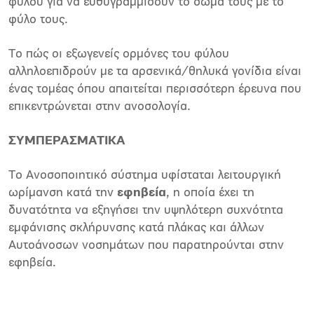
φύλου για να ευθυγραμμίσουν το σώμα τους με το
φύλο τους.
Το πώς οι εξωγενείς ορμόνες του φύλου
αλληλοεπιδρούν με τα αρσενικά/θηλυκά γονίδια είναι
ένας τομέας όπου απαιτείται περισσότερη έρευνα που
επικεντρώνεται στην ανοσολογία.
ΣΥΜΠΕΡΑΣΜΑΤΙΚΑ
Το Ανοσοποιητικό σύστημα υφίσταται λειτουργική
ωρίμανση κατά την
εφηβεία
, η οποία έχει τη
δυνατότητα να εξηγήσει την υψηλότερη συχνότητα
εμφάνισης σκλήρυνσης κατά πλάκας και άλλων
Αυτοάνοσων νοσημάτων που παρατηρούνται στην
εφηβεία.