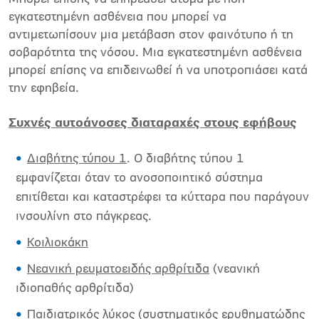
εγκατεστημένη ασθένεια που μπορεί να
αντιμετωπίσουν μια μετάβαση στον φαινότυπο ή τη
σοβαρότητα της νόσου. Μια εγκατεστημένη ασθένεια
μπορεί επίσης να επιδεινωθεί ή να υποτροπιάσει κατά
την εφηβεία.
Συχνές αυτοάνοσες διαταραχές στους εφήβους
Διαβήτης τύπου 1
. Ο διαβήτης τύπου 1
εμφανίζεται όταν το ανοσοποιητικό σύστημα
επιτίθεται και καταστρέφει τα κύτταρα που παράγουν
ινσουλίνη στο πάγκρεας.
Κοιλιοκάκη
Νεανική ρευματοειδής αρθρίτιδα
(νεανική
ιδιοπαθής αρθρίτιδα)
Παιδιατρικός λύκος (συστηματικός ερυθηματώδης