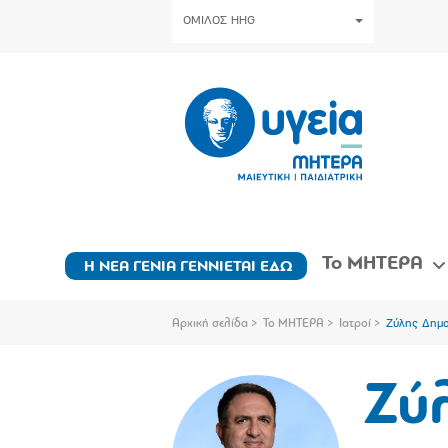
ΟΜΙΛΟΣ HHG
Το ΜΗΤΕΡΑ
Η ΝΕΑ ΓΕΝΙΑ ΓΕΝΝΙΕΤΑΙ ΕΔΩ
Αρχική σελίδα
Το ΜΗΤΕΡΑ
Ιατροί
Ζύλης Δημ
Ζύ