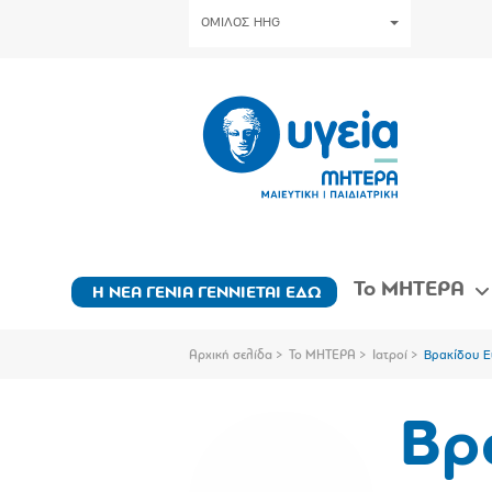
ΟΜΙΛΟΣ HHG
Το ΜΗΤΕΡΑ
Η ΝΕΑ ΓΕΝΙΑ ΓΕΝΝΙΕΤΑΙ ΕΔΩ
Αρχική σελίδα
Το ΜΗΤΕΡΑ
Ιατροί
Βρακίδου Ε
Βρ