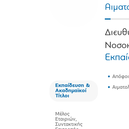
Αιματ
Διευθ
Νοσοκ
Εκπαί
Απόφοι
Εκπαίδευση &
Αιματο
Ακαδημαϊκοί
Τίτλοι
Μέλος
Εταιριών,
Συντακτικής