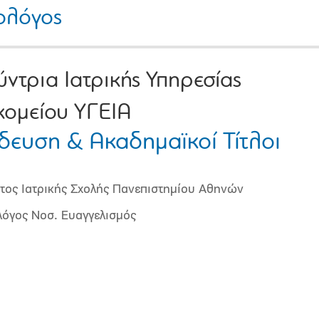
ολόγος
ύντρια Ιατρικής Υπηρεσίας
ομείου ΥΓΕΙΑ
δευση & Ακαδημαϊκοί Τίτλοι
τος Ιατρικής Σχολής Πανεπιστημίου Αθηνών
λόγος Νοσ. Ευαγγελισμός