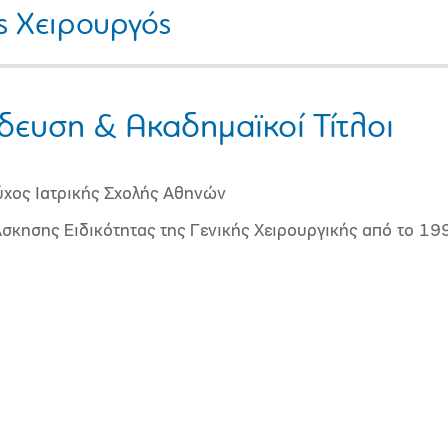
ός Χειρουργός
δευση & Ακαδημαϊκοί Τίτλοι
ύχος Ιατρικής Σχολής Αθηνών
Άσκησης Ειδικότητας της Γενικής Χειρουργικής από το 19