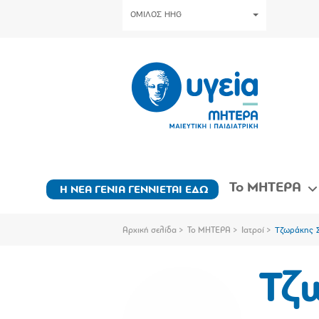
ΟΜΙΛΟΣ HHG
Το ΜΗΤΕΡΑ
Η ΝΕΑ ΓΕΝΙΑ ΓΕΝΝΙΕΤΑΙ ΕΔΩ
Αρχική σελίδα
Το ΜΗΤΕΡΑ
Ιατροί
Τζωράκης Σ
Τζ