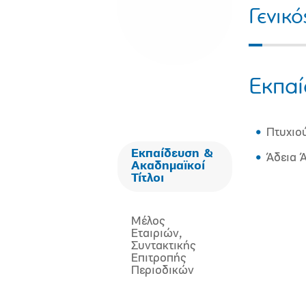
Γενικ
Εκπαί
Πτυχιο
Εκπαίδευση &
Άδεια 
Ακαδημαϊκοί
Τίτλοι
Μέλος
Εταιριών,
Συντακτικής
Επιτροπής
Περιοδικών