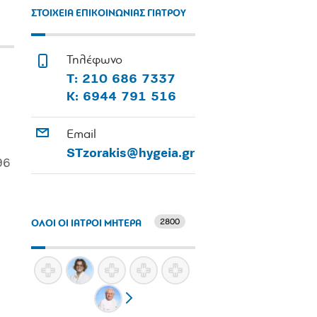
ΣΤΟΙΧΕΙΑ ΕΠΙΚΟΙΝΩΝΙΑΣ ΓΙΑΤΡΟΥ
Τηλέφωνο
Τ: 210 686 7337
Κ: 6944 791 516
Email
STzorakis@hygeia.gr
96
2800
ΟΛΟΙ ΟΙ ΙΑΤΡΟΙ ΜΗΤΕΡΑ