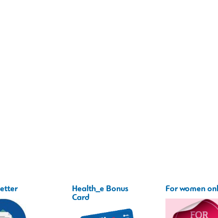
etter
Health_e Bonus
For women on
Card