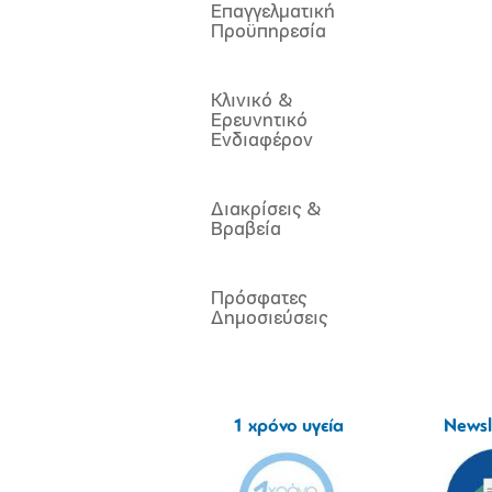
Επαγγελματική
Προϋπηρεσία
Κλινικό &
Ερευνητικό
Ενδιαφέρον
Διακρίσεις &
Βραβεία
Πρόσφατες
Δημοσιεύσεις
1 χρόνο υγεία
Newsl