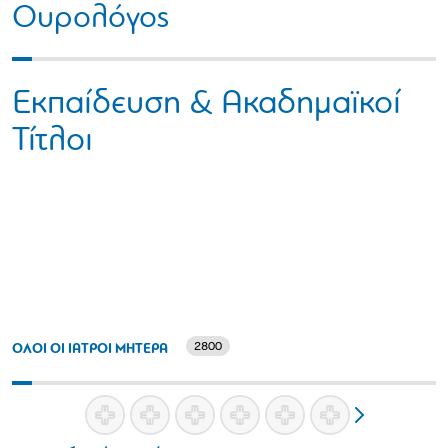
Ουρολόγος
Εκπαίδευση & Ακαδημαϊκοί
Τίτλοι
2800
ΟΛΟΙ ΟΙ ΙΑΤΡΟΙ ΜΗΤΕΡΑ