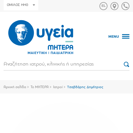
ΟΜΙΛΟΣ HHG
MENU
Αρχική σελίδα
Το ΜΗΤΕΡΑ
Ιατροί
Τσαβδάρης Δημήτριος