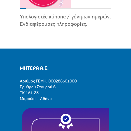
Υπολογιστές κύησης / γόνιμων ημερών.
Ενδιαφέρουσες πληροφορίες.
ΜΗΤΕΡΑ Α.Ε.
Αριθμός ΓΕΜΗ: 000288501000
Ερυθρού Σταυρού 6
ΤΚ 151 23
Μαρούσι - Αθήνα