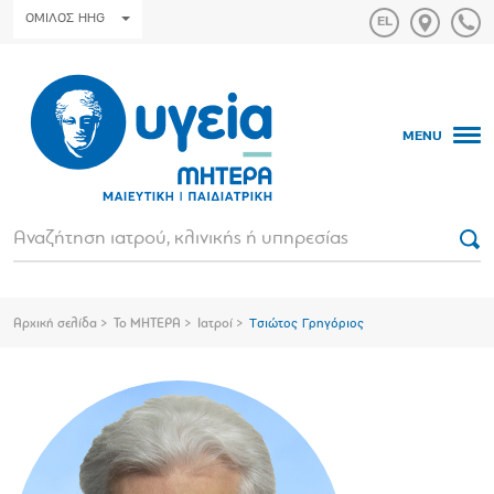
ΟΜΙΛΟΣ HHG
MENU
Αρχική σελίδα
Το ΜΗΤΕΡΑ
Ιατροί
Τσιώτος Γρηγόριος