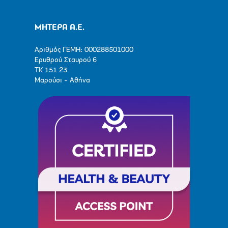
ΜΗΤΕΡΑ Α.Ε.
Αριθμός ΓΕΜΗ: 000288501000
Ερυθρού Σταυρού 6
ΤΚ 151 23
Μαρούσι - Αθήνα