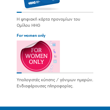
Η ψηφιακή κάρτα προνομίων του
Ομίλου HHG
For women only
Υπολογιστές κύησης / γόνιμων ημερών.
Ενδιαφέρουσες πληροφορίες.