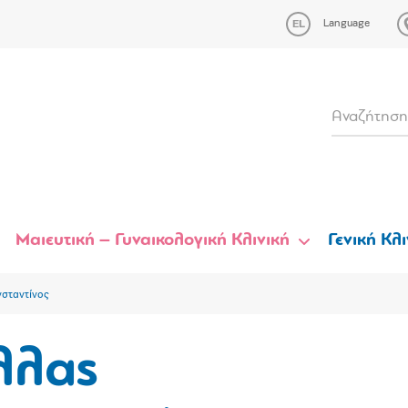
Language
Μαιευτική – Γυναικολογική Κλινική
Γενική Κλι
σταντίνος
λλας