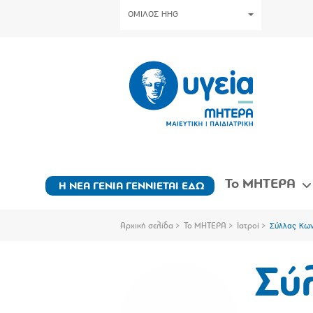
ΟΜΙΛΟΣ HHG
Το ΜΗΤΕΡΑ
Η ΝΕΑ ΓΕΝΙΑ ΓΕΝΝΙΕΤΑΙ ΕΔΩ
Αρχική σελίδα
Το ΜΗΤΕΡΑ
Ιατροί
Σύλλας Κων
Σύ