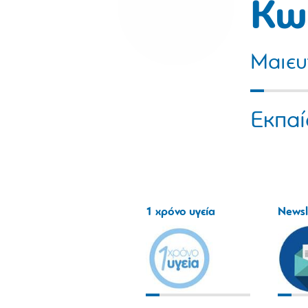
Κω
Μαιευ
Εκπαί
1 χρόνο υγεία
Newsl