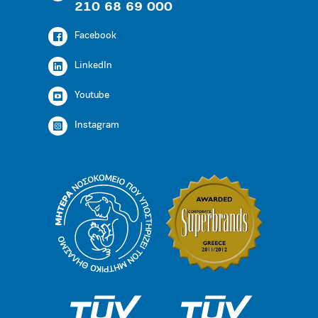
210 68 69 000
Facebook
LinkedIn
Youtube
Instagram