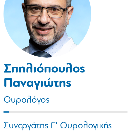
Σπηλιόπουλος
Παναγιώτης
Ουρολόγος
Συνεργάτης Γ' Ουρολογικής