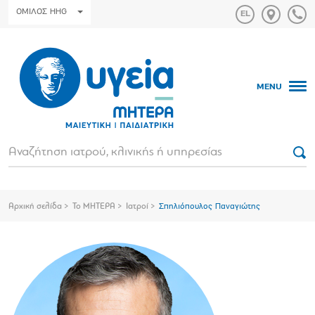
ΟΜΙΛΟΣ HHG
MENU
Αρχική σελίδα
Το ΜΗΤΕΡΑ
Ιατροί
Σπηλιόπουλος Παναγιώτης