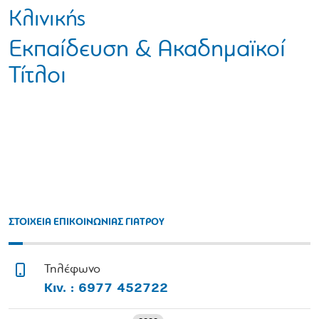
Κλινικής
Εκπαίδευση & Ακαδημαϊκοί
Τίτλοι
ΣΤΟΙΧΕΙΑ ΕΠΙΚΟΙΝΩΝΙΑΣ ΓΙΑΤΡΟΥ
Τηλέφωνο
Κιν. : 6977 452722