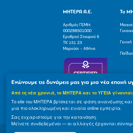
ΜΗΤΕΡΑ Α.Ε.
Το Μ
Αριθμός ΓΕΜΗ:
Μαιευτ
000288501000
Γυναικ
Ερυθρού Σταυρού 6
Γενική
ΤΚ 151 23
Μαρούσι - Αθήνα
Παίδω
Ενώνουμε τις δυνάμεις μας για μια νέα εποχή υγ
Από τη νέα χρονιά, το ΜΗΤΕΡΑ και το ΥΓΕΙΑ γίνονται
Το site του ΜΗΤΕΡΑ βρίσκεται σε φάση ανανέωσης και 
μια πιο ολοκληρωμένη και ενιαία online εμπειρία.
Σας ευχαριστούμε για την κατανόηση.
Μείνετε συνδεδεμένοι — οι αλλαγές έρχονται σύντομ