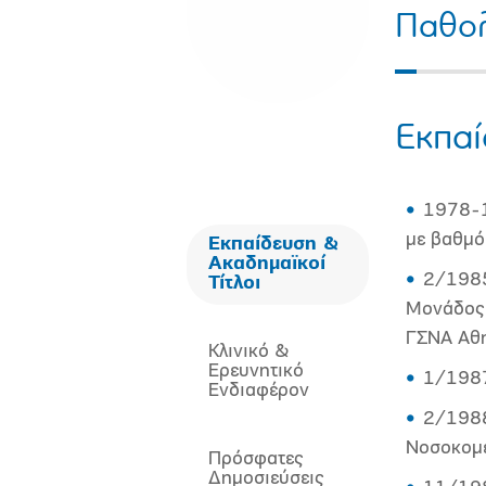
Παθο
Εκπαί
1978-1
με βαθμό
Εκπαίδευση &
Ακαδημαϊκοί
2/1985
Τίτλοι
Μονάδος 
ΓΣΝΑ Αθ
Κλινικό &
Ερευνητικό
1/1987
Ενδιαφέρον
2/1988
Νοσοκομε
Πρόσφατες
Δημοσιεύσεις