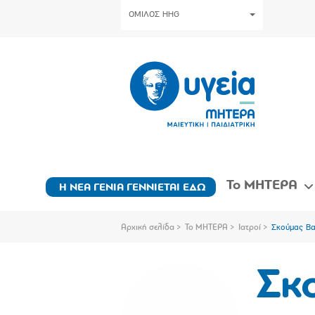
ΟΜΙΛΟΣ HHG
Το ΜΗΤΕΡΑ
Η ΝΕΑ ΓΕΝΙΑ ΓΕΝΝΙΕΤΑΙ ΕΔΩ
Αρχική σελίδα
Το ΜΗΤΕΡΑ
Ιατροί
Σκούμας Βα
Σκ