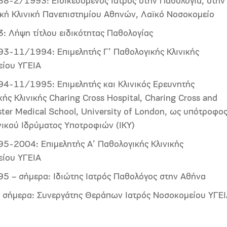
8-2/1993: Ειδικευόμενος Ιατρός στην Παθολογία, στην 
κή Κλινική Πανεπιστημίου Αθηνών, Λαϊκό Νοσοκομείο
: Λήψη τίτλου ειδικότητας Παθολογίας
3-11/1994: Επιμελητής Γ’ Παθολογικής Κλινικής
ίου ΥΓΕΙΑ
4-11/1995: Επιμελητής και Κλινικός Ερευνητής
ής Κλινικής Charing Cross Hospital, Charing Cross and
ter Medical School, University of London, ως υπότροφο
νικού Ιδρύματος Υποτροφιών (ΙΚΥ)
5-2004: Επιμελητής Α’ Παθολογικής Κλινικής
ίου ΥΓΕΙΑ
5 – σήμερα: Ιδιώτης Ιατρός Παθολόγος στην Αθήνα
 σήμερα: Συνεργάτης Θεράπων Ιατρός Νοσοκομείου ΥΓΕ