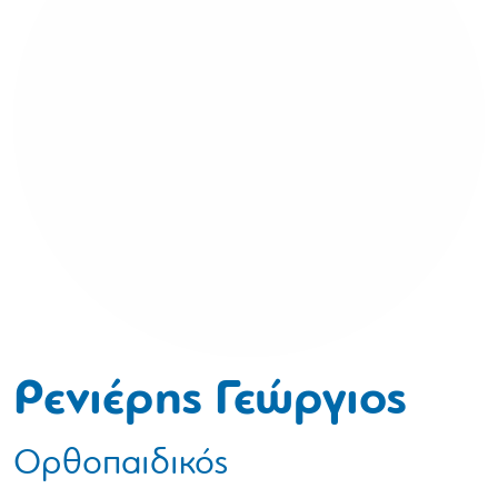
Ρενιέρης Γεώργιος
Ορθοπαιδικός