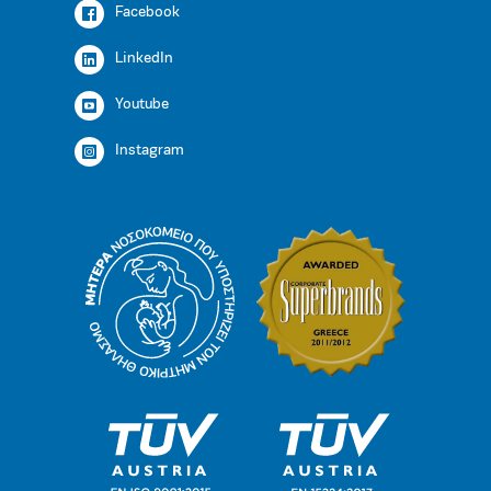
Facebook
LinkedIn
Youtube
Instagram