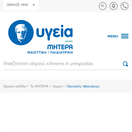
ΟΜΙΛΟΣ HHG
MENU
Αρχική σελίδα
Το ΜΗΤΕΡΑ
Ιατροί
Παντελής Αθανάσιος