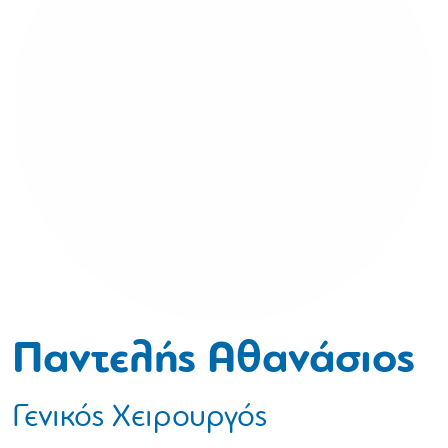
Παντελής Αθανάσιος
Γενικός Χειρουργός