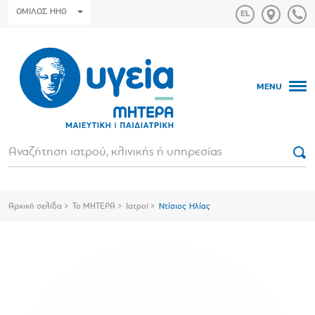
ΟΜΙΛΟΣ HHG
MENU
Αρχική σελίδα
Το ΜΗΤΕΡΑ
Ιατροί
Ντίσιος Ηλίας