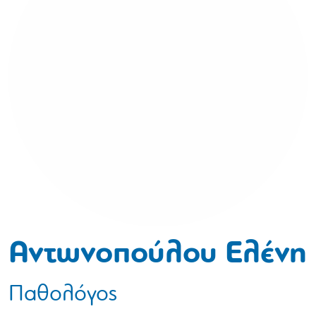
Αντωνοπούλου Ελένη
Παθολόγος