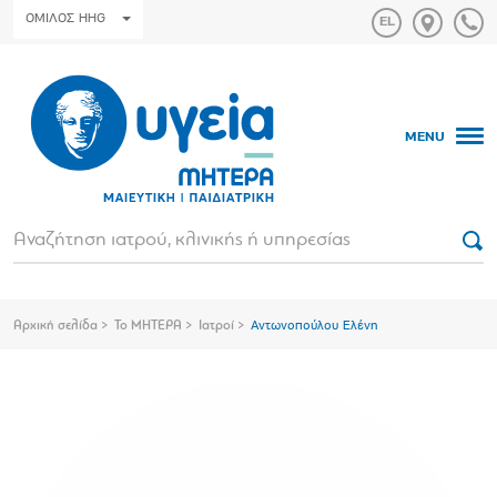
ΟΜΙΛΟΣ HHG
MENU
Αρχική σελίδα
Το ΜΗΤΕΡΑ
Ιατροί
Αντωνοπούλου Ελένη