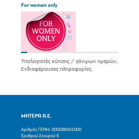
For women only
Υπολογιστές κύησης / γόνιμων ημερών.
Ενδιαφέρουσες πληροφορίες.
ΜΗΤΕΡΑ Α.Ε.
Αριθμός ΓΕΜΗ: 000288501000
Ερυθρού Σταυρού 6