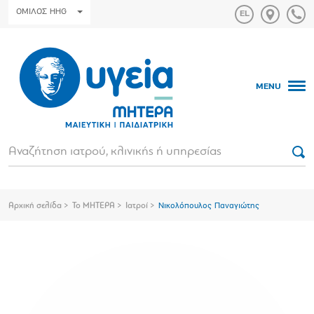
ΟΜΙΛΟΣ HHG
MENU
Αρχική σελίδα
Το ΜΗΤΕΡΑ
Ιατροί
Νικολόπουλος Παναγιώτης