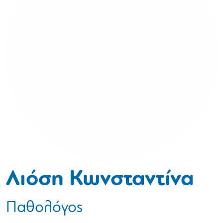
Λιόση Κωνσταντίνα
Παθολόγος