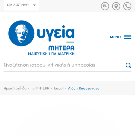
ΟΜΙΛΟΣ HHG
MENU
Αρχική σελίδα
Το ΜΗΤΕΡΑ
Ιατροί
Λιόση Κωνσταντίνα