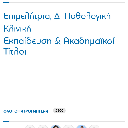
Επιμελήτρια, Δ' Παθολογική
Κλινική
Εκπαίδευση & Ακαδημαϊκοί
Τίτλοι
2800
ΟΛΟΙ ΟΙ ΙΑΤΡΟΙ ΜΗΤΕΡΑ