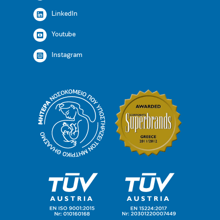
LinkedIn
Youtube
Instagram