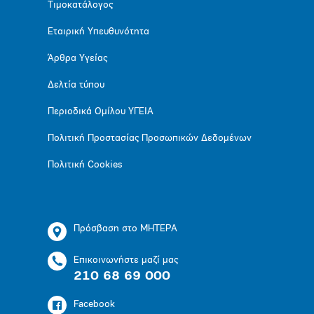
Τιμοκατάλογος
Εταιρική Υπευθυνότητα
Άρθρα Υγείας
Δελτία τύπου
Περιοδικά Ομίλου ΥΓΕΙΑ
Πολιτική Προστασίας Προσωπικών Δεδομένων
Πολιτική Cookies
Πρόσβαση στο ΜΗΤΕΡΑ
Επικοινωνήστε μαζί μας
210 68 69 000
Facebook