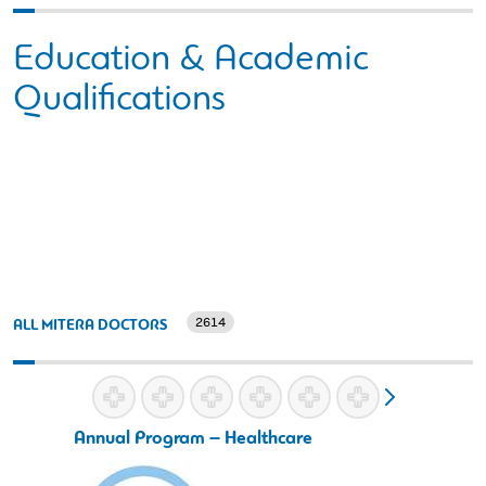
Education & Academic
Qualifications
2614
ALL MITERA DOCTORS
Annual Program – Healthcare