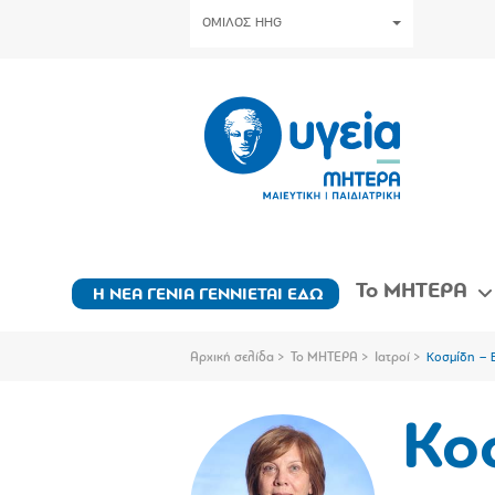
ΟΜΙΛΟΣ HHG
Το ΜΗΤΕΡΑ
Η ΝΕΑ ΓΕΝΙΑ ΓΕΝΝΙΕΤΑΙ ΕΔΩ
Αρχική σελίδα
Το ΜΗΤΕΡΑ
Ιατροί
Κοσμίδη – 
Κο