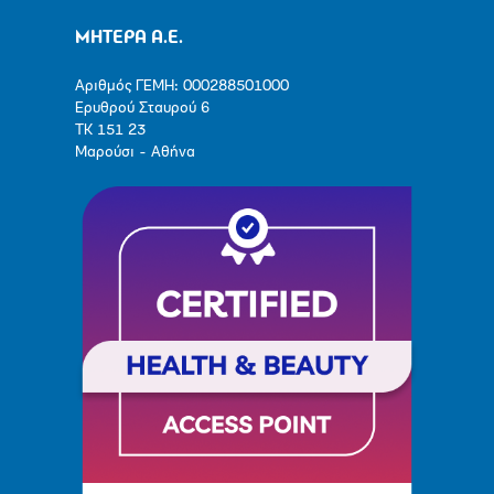
ΜΗΤΕΡΑ Α.Ε.
Αριθμός ΓΕΜΗ: 000288501000
Ερυθρού Σταυρού 6
ΤΚ 151 23
Μαρούσι - Αθήνα