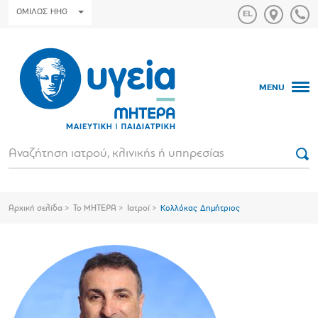
ΟΜΙΛΟΣ HHG
MENU
Αρχική σελίδα
Το ΜΗΤΕΡΑ
Ιατροί
Κολλόκας Δημήτριος