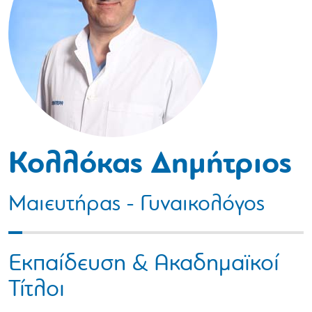
Κολλόκας Δημήτριος
Μαιευτήρας - Γυναικολόγος
Εκπαίδευση & Ακαδημαϊκοί
Τίτλοι