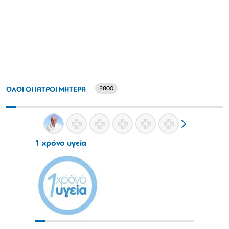
2800
ΟΛΟΙ ΟΙ ΙΑΤΡΟΙ ΜΗΤΕΡΑ
1 χρόνο υγεία