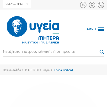
ΟΜΙΛΟΣ HHG
MENU
Αρχική σελίδα
Το ΜΗΤΕΡΑ
Ιατροί
Friehs Gerhard