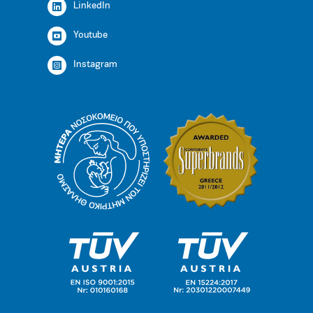
LinkedIn
Youtube
Instagram