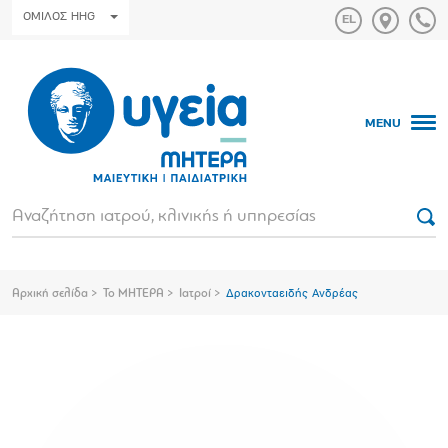
ΟΜΙΛΟΣ HHG
MENU
Αρχική σελίδα
Το ΜΗΤΕΡΑ
Ιατροί
Δρακονταειδής Ανδρέας