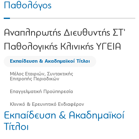
Παθολόγος
Αναπληρωτής Διευθυντής ΣΤ'
Παθολογικής Κλινικής ΥΓΕΙΑ
Εκπαίδευση & Ακαδημαϊκοί Τίτλοι
Μέλος Εταιριών, Συντακτικής
Επιτροπής Περιοδικών
Επαγγελματική Προϋπηρεσία
Κλινικό & Ερευνητικό Ενδιαφέρον
Εκπαίδευση & Ακαδημαϊκοί
Τίτλοι