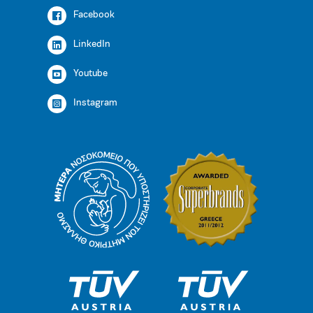
Facebook
LinkedIn
Youtube
Instagram