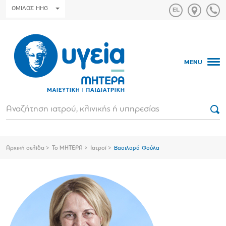
ΟΜΙΛΟΣ HHG
MENU
Αρχική σελίδα
Το ΜΗΤΕΡΑ
Ιατροί
Βασιλαρά Φούλα