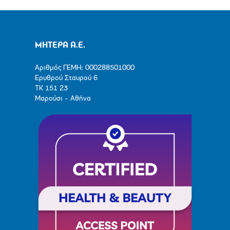
ΜΗΤΕΡΑ Α.Ε.
Αριθμός ΓΕΜΗ: 000288501000
Ερυθρού Σταυρού 6
ΤΚ 151 23
Μαρούσι - Αθήνα