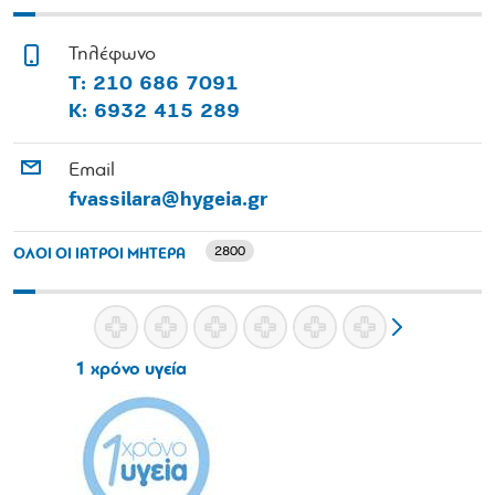
Τηλέφωνο
Τ: 210 686 7091
Κ: 6932 415 289
Email
fvassilara@hygeia.gr
2800
ΟΛΟΙ ΟΙ ΙΑΤΡΟΙ ΜΗΤΕΡΑ
1 χρόνο υγεία