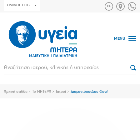
ΟΜΙΛΟΣ HHG
MENU
Αρχική σελίδα
Το ΜΗΤΕΡΑ
Ιατροί
Διαμαντόπουλου Φανή