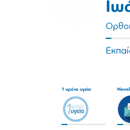
Ιω
Ορθοπ
Εκπαί
1 χρόνο υγεία
Newsl