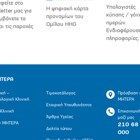
φείτε στο
Υπολογιστές
Η ψηφιακή κάρτα
etter μας για
κύησης / γόν
προνομίων του
μβάνετε τα
ημερών.
Ομίλου HHG
αι τις παροχές
Ενδιαφέρουσ
πληροφορίες.
ΗΤΕΡΑ
ική –
Τιμοκατάλογος
Πρόσβαση 
ολογική Κλινική
ΜΗΤΕΡΑ
Εταιρική Υπευθυνότητα
 Κλινική
Επικοινων
Άρθρα Υγείας
μαζί μας
ν ΜΗΤΕΡΑ
210 68
Δελτία τύπου
000