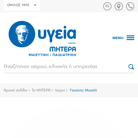
ΟΜΙΛΟΣ HHG
MENU
Αρχική σελίδα
Το ΜΗΤΕΡΑ
Ιατροί
Τσούνης Μιχαήλ