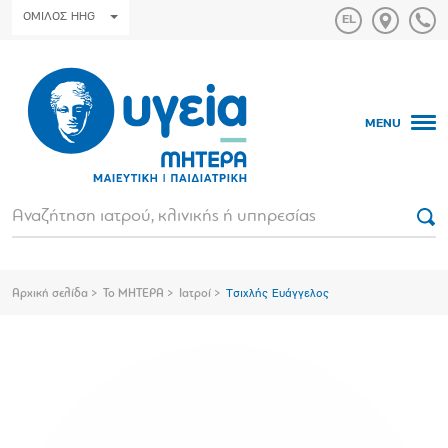
ΟΜΙΛΟΣ HHG
MENU
Αρχική σελίδα
Το ΜΗΤΕΡΑ
Ιατροί
Τσιχλής Ευάγγελος