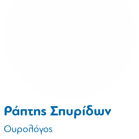
Ράπτης Σπυρίδων
Ουρολόγος