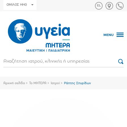
ΟΜΙΛΟΣ HHG
MENU
Αρχική σελίδα
Το ΜΗΤΕΡΑ
Ιατροί
Ράπτης Σπυρίδων