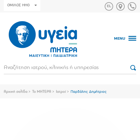
ΟΜΙΛΟΣ HHG
MENU
Αρχική σελίδα
Το ΜΗΤΕΡΑ
Ιατροί
Παρδάλης Δημήτριος