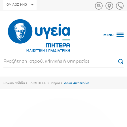
ΟΜΙΛΟΣ HHG
MENU
Αρχική σελίδα
Το ΜΗΤΕΡΑ
Ιατροί
Λαλά Αικατερίνη