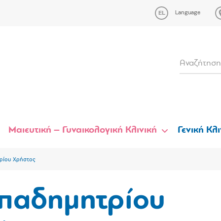
Language
Μαιευτική – Γυναικολογική Κλινική
Γενική Κλι
ρίου Χρήστος
παδημητρίου