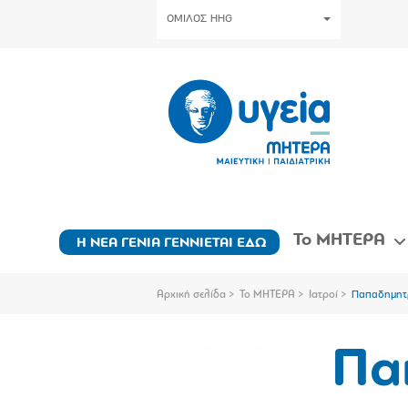
ΟΜΙΛΟΣ HHG
Το ΜΗΤΕΡΑ
Η ΝΕΑ ΓΕΝΙΑ ΓΕΝΝΙΕΤΑΙ ΕΔΩ
Αρχική σελίδα
Το ΜΗΤΕΡΑ
Ιατροί
Παπαδημητ
Πα