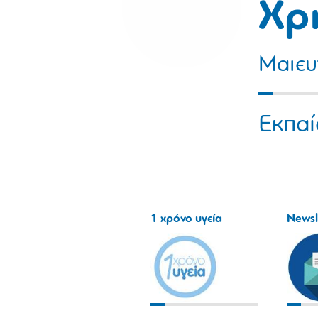
Χρ
Μαιευ
Εκπαί
1 χρόνο υγεία
Newsl