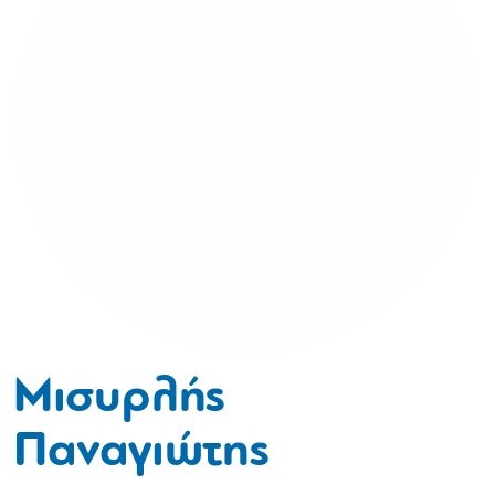
Μισυρλής
Παναγιώτης