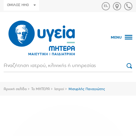
ΟΜΙΛΟΣ HHG
MENU
Αρχική σελίδα
Το ΜΗΤΕΡΑ
Ιατροί
Μισυρλής Παναγιώτης