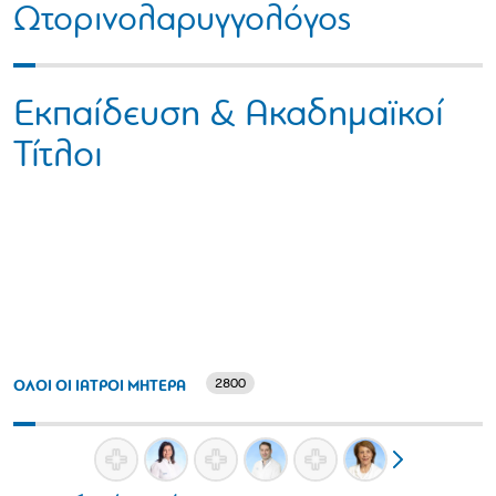
Ωτορινολαρυγγολόγος
Εκπαίδευση & Ακαδημαϊκοί
Τίτλοι
2800
ΟΛΟΙ ΟΙ ΙΑΤΡΟΙ ΜΗΤΕΡΑ