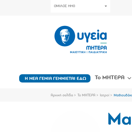
ΟΜΙΛΟΣ HHG
Το ΜΗΤΕΡΑ
Η ΝΕΑ ΓΕΝΙΑ ΓΕΝΝΙΕΤΑΙ ΕΔΩ
Αρχική σελίδα
Το ΜΗΤΕΡΑ
Ιατροί
Μαθιουδάκ
Μα