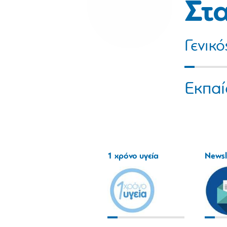
Στ
Γενικ
Εκπαί
1 χρόνο υγεία
Newsl