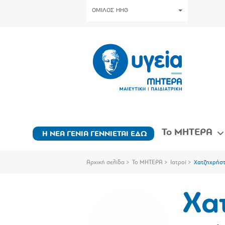
ΟΜΙΛΟΣ HHG
Το ΜΗΤΕΡΑ
Η ΝΕΑ ΓΕΝΙΑ ΓΕΝΝΙΕΤΑΙ ΕΔΩ
Αρχική σελίδα
Το ΜΗΤΕΡΑ
Ιατροί
Χατζηχρήσ
Χα