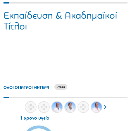
Εκπαίδευση & Ακαδημαϊκοί
Τίτλοι
2800
ΟΛΟΙ ΟΙ ΙΑΤΡΟΙ ΜΗΤΕΡΑ
1 χρόνο υγεία