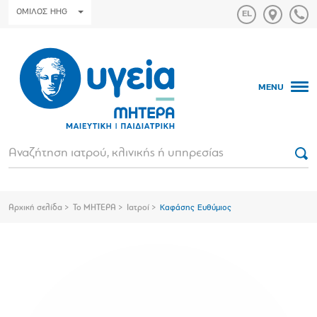
ΟΜΙΛΟΣ HHG
MENU
Αρχική σελίδα
Το ΜΗΤΕΡΑ
Ιατροί
Καφάσης Ευθύμιος