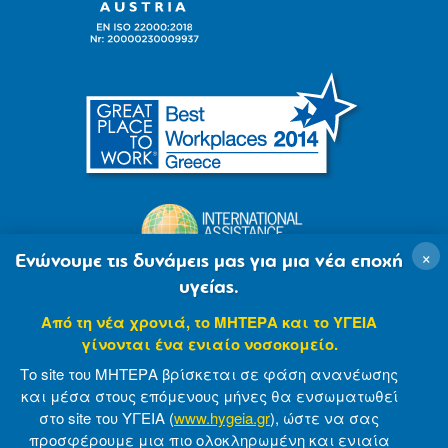
×
Ενώνουμε τις δυνάμεις μας για μια νέα εποχή
υγείας.
Από τη νέα χρονιά, το ΜΗΤΕΡΑ και το ΥΓΕΙΑ
γίνονται ένα ενιαίο νοσοκομείο.
Το site του ΜΗΤΕΡΑ βρίσκεται σε φάση ανανέωσης
και μέσα στους επόμενους μήνες θα ενσωματωθεί
στο site του ΥΓΕΙΑ (
www.hygeia.gr
), ώστε να σας
προσφέρουμε μια πιο ολοκληρωμένη και ενιαία
© 2007-2021 MITERA S.A
Privacy Policy