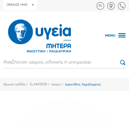
ΟΜΙΛΟΣ HHG
MENU
Αρχική σελίδα
Το ΜΗΤΕΡΑ
Ιατροί
Ιωαννίδης Χαράλαμπος