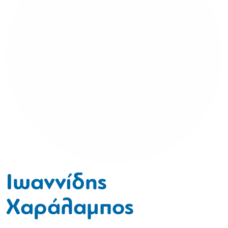
Ιωαννίδης
Χαράλαμπος