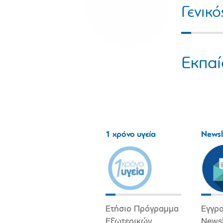
Γενικ
Εκπαί
1 χρόνο υγεία
Newsl
Ετήσιο Πρόγραμμα
Εγγρα
Εξωτερικών
Newsl