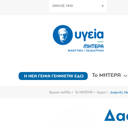
ΟΜΙΛΟΣ HHG
Το ΜΗΤΕΡΑ
Η ΝΕΑ ΓΕΝΙΑ ΓΕΝΝΙΕΤΑΙ ΕΔΩ
Αρχική σελίδα
Το ΜΗΤΕΡΑ
Ιατροί
Δαφνιός Νι
Δα