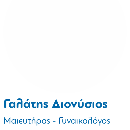
Γαλάτης Διονύσιος
Μαιευτήρας - Γυναικολόγος