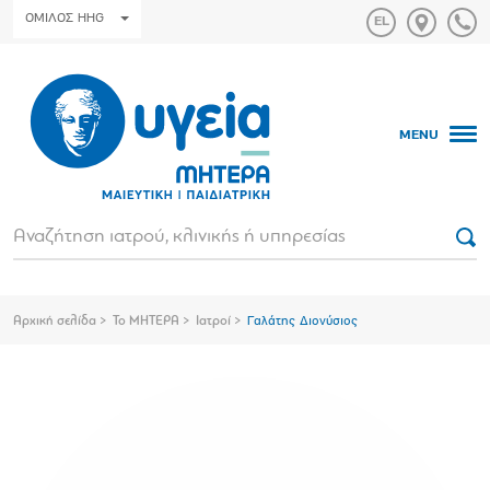
ΟΜΙΛΟΣ HHG
MENU
Αρχική σελίδα
Το ΜΗΤΕΡΑ
Ιατροί
Γαλάτης Διονύσιος