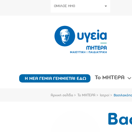
ΟΜΙΛΟΣ HHG
Το ΜΗΤΕΡΑ
Η ΝΕΑ ΓΕΝΙΑ ΓΕΝΝΙΕΤΑΙ ΕΔΩ
Αρχική σελίδα
Το ΜΗΤΕΡΑ
Ιατροί
Βασιλακόπ
Βα