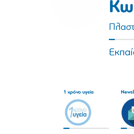
Κω
Πλαστ
Εκπαί
1 χρόνο υγεία
Newsl