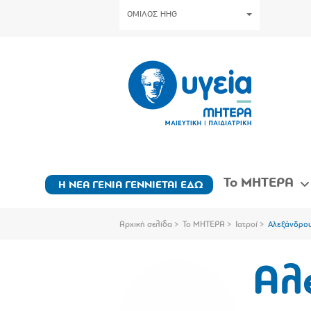
ΟΜΙΛΟΣ HHG
Το ΜΗΤΕΡΑ
Η ΝΕΑ ΓΕΝΙΑ ΓΕΝΝΙΕΤΑΙ ΕΔΩ
Αρχική σελίδα
Το ΜΗΤΕΡΑ
Ιατροί
Αλεξάνδρου
Αλ