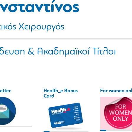
νσταντίνος
ικός Χειρουργός
δευση & Ακαδημαϊκοί Τίτλοι
etter
Health_e Bonus
For women on
Card