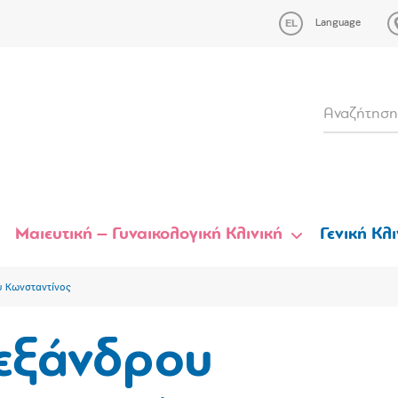
Language
Μαιευτική – Γυναικολογική Κλινική
Γενική Κλι
 Κωνσταντίνος
εξάνδρου