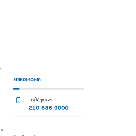
ς
ΕΠΙΚΟΙΝΩΝΙΑ
Τηλέφωνο
210 686 9000
ν.