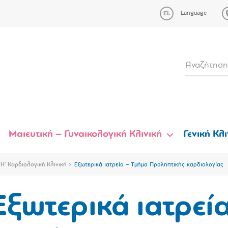
Language
Μαιευτική – Γυναικολογική Κλινική
Γενική Κλι
Η’ Καρδιολογική Κλινική
Εξωτερικά ιατρεία – Τμήμα Προληπτικής καρδιολογίας
Εξωτερικά ιατρεί