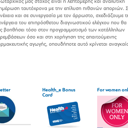
ωταρχικός μας στόχος είναι η λεπτομερής και αναλυτική
ημέρωση ταυτόχρονα με την επίλυση πιθανών αποριών. 
νέχεια και σε συνεργασία με τον άρρωστο, σχεδιάζουμε τ
ενέργεια του επιπρόσθετου διαγνωστικού ελέγχου που θα
ς βοηθήσει τόσο στον προγραμματισμό των κατάλληλων
ρεμβάσεων όσο και στη χορήγηση της απαιτούμενης
ρμακευτικής αγωγής, οπουδήποτε αυτό κρίνεται αναγκαί
etter
Health_e Bonus
For women on
Card