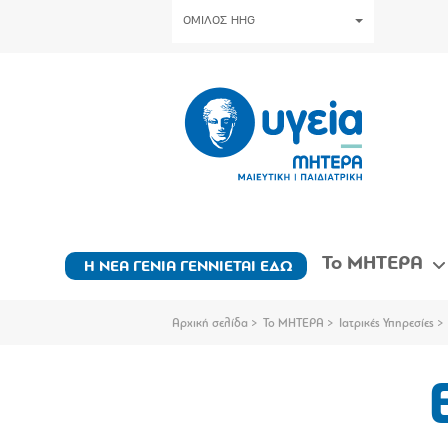
ΟΜΙΛΟΣ HHG
Το ΜΗΤΕΡΑ
Η ΝΕΑ ΓΕΝΙΑ ΓΕΝΝΙΕΤΑΙ ΕΔΩ
Αρχική σελίδα
Το ΜΗΤΕΡΑ
Ιατρικές Υπηρεσίες