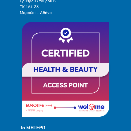
Ερυθρού Σταυρού 6
ΤΚ 151 23
Μαρούσι - Αθήνα
Το ΜΗΤΕΡΑ