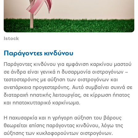
Istock
Παράγοντες κινδύνου
Παράγοντες κινδύνου για εµφάνιση καρκίνου µαστού
σε άνδρα είναι γενικά η δυσαρµονία οιστρογόνων –
τεστοστερόνης µε αύξηση των οιστρογόνων και
ανεπάρκεια προγεστερόνης. Αυτό συµβαίνει συχνά σε
διαταραχή ηπατικής λειτουργίας, σε κίρρωση ήπατος
και ηπατοκυτταρικό καρκίνωµα.
Η παχυσαρκία και η γρήγορη αύξηση του βάρους
θεωρείται επίσης παράγοντας κινδύνου, λόγω της
αύξησης των κυκλοφορούντων οιστρογόνων.