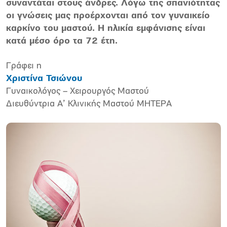
συναντάται στους άνδρες. Λόγω της σπανιότητας
οι γνώσεις µας προέρχονται από τον γυναικείο
καρκίνο του µαστού. Η ηλικία εµφάνισης είναι
κατά µέσο όρο τα 72 έτη.
Γράφει η
Χριστίνα Τσιώνου
Γυναικολόγος – Χειρουργός Μαστού
Διευθύντρια Α’ Κλινικής Μαστού ΜΗΤΕΡΑ