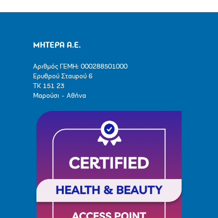
ΜΗΤΕΡΑ Α.Ε.
Αριθμός ΓΕΜΗ: 000288501000
Ερυθρού Σταυρού 6
ΤΚ 151 23
Μαρούσι - Αθήνα