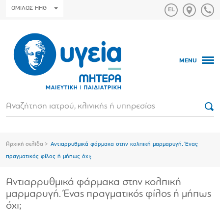
ΟΜΙΛΟΣ HHG
MENU
Αρχική σελίδα
Αντιαρρυθµικά φάρµακα στην κολπική µαρµαρυγή. Ένας
πραγματικός φίλος ή μήπως όχι;
Αντιαρρυθµικά φάρµακα στην κολπική
µαρµαρυγή. Ένας πραγματικός φίλος ή μήπως
όχι;