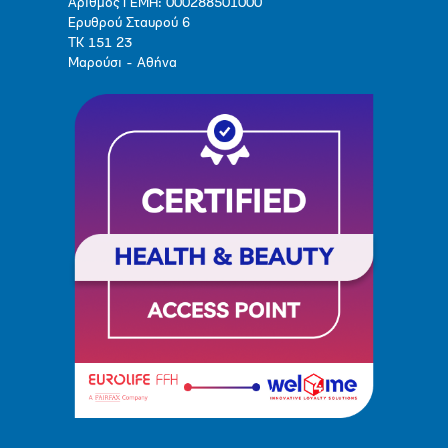
Αριθμός ΓΕΜΗ: 000288501000
Ερυθρού Σταυρού 6
ΤΚ 151 23
Μαρούσι - Αθήνα