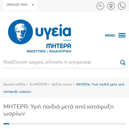
ΟΜΙΛΟΣ HHG
MENU
Αρχική σελίδα
Το ΜΗΤΕΡΑ
Δελτία τύπου
ΜΗΤΕΡΑ: Υγιή παιδιά μετά από
κατάψυξη ωαρίων
ΜΗΤΕΡΑ: Υγιή παιδιά μετά από κατάψυξη
ωαρίων