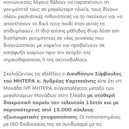
κοινωνικούς λόγους θέλουν να παρατείνουν τη
γονιμότητά τους σε μεγαλύτερη ηλικία, τους δίνουν
πλέον ρεαλιστικές πιθανότητες να το πετύχουν και να
αποκτήσουν το δικό τους παιδί όταν αυτές το
επιθυμήσουν. Η ίδια επίσης μέθοδος δίνει λύση στη
διατήρηση γονιμότητας σε νέες γυναίκες που
διαγνώστηκαν με καρκίνο και προβαίνουν σε
κατάψυξη ωαρίων πριν την έναρξη της
χημειοθεραπείας ή της ακτινοβολίας».
Σχολιάζοντας τις εξελίξεις ο
Διευθύνων Σύμβουλος
του ΜΗΤΕΡΑ κ. Ανδρέας Καρταπάνης
είπε ότι «Η
Μονάδα IVF ΜΗΤΕΡΑ συγκαταλέγεται μεταξύ των
μεγαλύτερων Μονάδων στην Ελλάδα
με σταθερή
διαχρονική πορεία την τελευταία 15ετία και με
περισσότερους από 15.000 κύκλους
εξωσωματικής γονιμοποίησης.
Οι πιστοποιημένες
με ISO διαδικασίες της σε συνδυασμό με τις