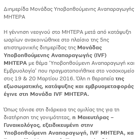
Διημερίδα Μονάδας Υποβοηθούμενης Αναπαραγωγής
ΜΗΤΕΡΑ
Η γέννηση νεογνού στο ΜΗΤΕΡΑ μετά από κατάψυξη
ωαρίων ανακοινώθηκε στο πλαίσιο της 5ης
επιστημονικής διημερίδας της
Μονάδας
Υποβοηθούμενης Αναπαραγωγής (IVF)
ΜΗΤΕΡΑ
με θέμα ‘Υποβοηθούμενη Αναπαραγωγή και
Εμβρυολογία’ που πραγματοποιήθηκε στο νοσοκομείο
στις 19 & 20 Μαρτίου 2016. Όλη η θεραπεία
της
εξωσωματικής, κατάψυξης και εμβρυομεταφοράς
έγινε στη Μονάδα IVF ΜΗΤΕΡΑ.
Όπως τόνισε στη διάρκεια της ομιλίας της για τη
διατήρηση της γονιμότητας,
η Μαιευτήρας –
Γυναικολόγος, εξειδικευμένη στην
Υποβοηθούμενη Αναπαραγωγή, IVF ΜΗΤΕΡΑ, κα