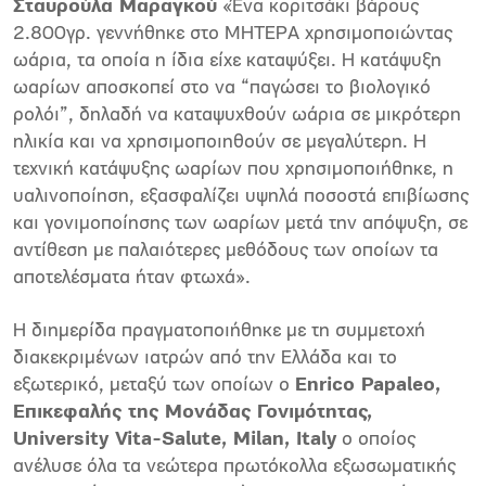
Σταυρούλα Μαραγκού
«Ένα κοριτσάκι βάρους
2.800γρ. γεννήθηκε στο ΜΗΤΕΡΑ χρησιμοποιώντας
ωάρια, τα οποία η ίδια είχε καταψύξει. Η κατάψυξη
ωαρίων αποσκοπεί στο να “παγώσει το βιολογικό
ρολόι”, δηλαδή να καταψυχθούν ωάρια σε μικρότερη
ηλικία και να χρησιμοποιηθούν σε μεγαλύτερη. Η
τεχνική κατάψυξης ωαρίων που χρησιμοποιήθηκε, η
υαλινοποίηση, εξασφαλίζει υψηλά ποσοστά επιβίωσης
και γονιμοποίησης των ωαρίων μετά την απόψυξη, σε
αντίθεση με παλαιότερες μεθόδους των οποίων τα
αποτελέσματα ήταν φτωχά».
Η διημερίδα πραγματοποιήθηκε με τη συμμετοχή
διακεκριμένων ιατρών από την Ελλάδα και το
εξωτερικό, μεταξύ των οποίων ο
Enrico Papaleo,
Επικεφαλής της Μονάδας Γονιμότητας,
University Vita-Salute, Milan, Italy
ο οποίος
ανέλυσε όλα τα νεώτερα πρωτόκολλα εξωσωματικής