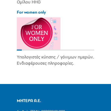
Ομίλου HHG
For women only
Υπολογιστές κύησης / γόνιμων ημερών.
Ενδιαφέρουσες πληροφορίες.
ΜΗΤΕΡΑ Α.Ε.