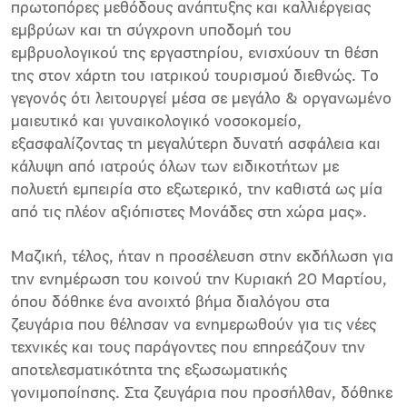
πρωτοπόρες μεθόδους ανάπτυξης και καλλιέργειας
εμβρύων και τη σύγχρονη υποδομή του
εμβρυολογικού της εργαστηρίου, ενισχύουν τη θέση
της στον χάρτη του ιατρικού τουρισμού διεθνώς. Το
γεγονός ότι λειτουργεί μέσα σε μεγάλο & οργανωμένο
μαιευτικό και γυναικολογικό νοσοκομείο,
εξασφαλίζοντας τη μεγαλύτερη δυνατή ασφάλεια και
κάλυψη από ιατρούς όλων των ειδικοτήτων με
πολυετή εμπειρία στο εξωτερικό, την καθιστά ως μία
από τις πλέον αξιόπιστες Μονάδες στη χώρα μας».
Μαζική, τέλος, ήταν η προσέλευση στην εκδήλωση για
την ενημέρωση του κοινού την Κυριακή 20 Μαρτίου,
όπου δόθηκε ένα ανοιχτό βήμα διαλόγου στα
ζευγάρια που θέλησαν να ενημερωθούν για τις νέες
τεχνικές και τους παράγοντες που επηρεάζουν την
αποτελεσματικότητα της εξωσωματικής
γονιμοποίησης. Στα ζευγάρια που προσήλθαν, δόθηκε