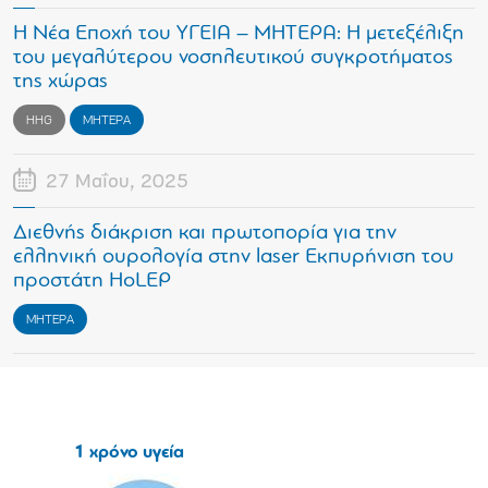
Η Νέα Εποχή του ΥΓΕΙΑ – ΜΗΤΕΡΑ: Η μετεξέλιξη
του μεγαλύτερου νοσηλευτικού συγκροτήματος
της χώρας
HHG
ΜΗΤΕΡΑ
27 Μαΐου, 2025
Διεθνής διάκριση και πρωτοπορία για την
ελληνική ουρολογία στην laser Εκπυρήνιση του
προστάτη ΗoLEP
ΜΗΤΕΡΑ
1 χρόνο υγεία