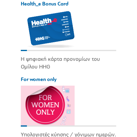
Health_e Bonus Card
Η ψηφιακή κάρτα προνομίων του
Ομίλου HHG
For women only
Υπολογιστές κύησης / γόνιμων ημερών.