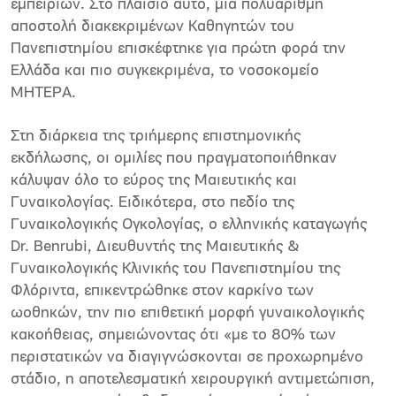
εμπειριών. Στο πλαίσιο αυτό, μια πολυάριθμη
αποστολή διακεκριμένων Καθηγητών του
Πανεπιστημίου επισκέφτηκε για πρώτη φορά την
Ελλάδα και πιο συγκεκριμένα, το νοσοκομείο
ΜΗΤΕΡΑ.
Στη διάρκεια της τριήμερης επιστημονικής
εκδήλωσης, οι ομιλίες που πραγματοποιήθηκαν
κάλυψαν όλο το εύρος της Μαιευτικής και
Γυναικολογίας. Ειδικότερα, στο πεδίο της
Γυναικολογικής Ογκολογίας, ο ελληνικής καταγωγής
Dr. Benrubi, Διευθυντής της Μαιευτικής &
Γυναικολογικής Κλινικής του Πανεπιστημίου της
Φλόριντα, επικεντρώθηκε στον καρκίνο των
ωοθηκών, την πιο επιθετική μορφή γυναικολογικής
κακοήθειας, σημειώνοντας ότι «με το 80% των
περιστατικών να διαγιγνώσκονται σε προχωρημένο
στάδιο, η αποτελεσματική χειρουργική αντιμετώπιση,