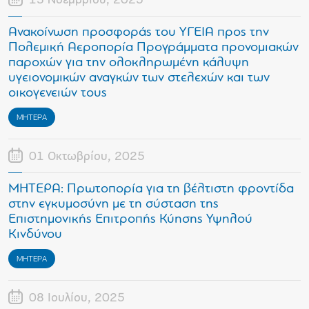
13 Νοεμβρίου, 2025
Ανακοίνωση προσφοράς του ΥΓΕΙΑ προς την
Πολεμική Αεροπορία Προγράμματα προνομιακών
παροχών για την ολοκληρωμένη κάλυψη
υγειονομικών αναγκών των στελεχών και των
οικογενειών τους
ΜΗΤΕΡΑ
01 Οκτωβρίου, 2025
ΜΗΤΕΡΑ: Πρωτοπορία για τη βέλτιστη φροντίδα
στην εγκυμοσύνη με τη σύσταση της
Επιστημονικής Επιτροπής Κύησης Υψηλού
Κινδύνου
ΜΗΤΕΡΑ
08 Ιουλίου, 2025