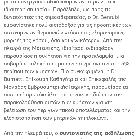
με τη συνεργασία εξειδικευμένων ιατρών, έχει
ιδιαίτερη σημασία». Παράλληλα, ως προς τις
δυνατότητες της χημειοθεραπείας, ο Dr. Benrubi
εμφανίστηκε πολύ αισιόδοξος για τις προοπτικές των
στοχευμένων θεραπειών «τόσο στις κληρονομικές
μορφές της νόσου, όσο και γενικότερα». Από την
πλευρά της Μαιευτικής, ιδιαίτερο ενδιαφέρον
παρουσίασε η συζήτηση για την προεκλαμψία, μια
σοβαρή επιπλοκή που μπορεί να εμφανιστεί στο 5%
περίπου των κυήσεων. Πιο συγκεκριμένα, η Dr.
Burnett, Επίκουρη Καθηγήτρια και Επικεφαλής της
Μονάδας Εμβρυομητρικής Ιατρικής, παρουσίασε τα
αυστηρά πρωτόκολλα που πρέπει να διέπουν την
παρακολούθηση αυτών των κυήσεων για «τη
βελτίωση του περιγεννητικού αποτελέσματος και την
ελαχιστοποίηση των μητρικών επιπλοκών».
Από την πλευρά του, ο
συντονιστής της εκδήλωσης