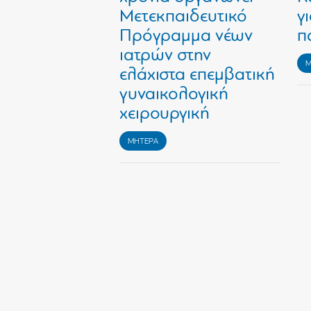
Μετεκπαιδευτικό
γ
Πρόγραμμα νέων
π
ιατρών στην
Μ
ελάχιστα επεμβατική
γυναικολογική
χειρουργική
ΜΗΤΕΡΑ