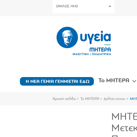
ΟΜΙΛΟΣ HHG
Το ΜΗΤΕΡΑ
Η ΝΕΑ ΓΕΝΙΑ ΓΕΝΝΙΕΤΑΙ ΕΔΩ
Αρχική σελίδα
Το ΜΗΤΕΡΑ
Δελτία τύπου
ΜΗΤ
ΜΗΤΕΡ
Μετε