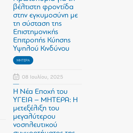
βέλτιστη φροντίδα
στην εγκυμοσύνη με
τη σύσταση της
Επιστημονικής
Επιτροπής Κύησης
Υψηλού Κινδύνου
ΜΗΤΕΡΑ
08 Ιουλίου, 2025
Η Νέα Εποχή του
ΥΓΕΙΑ – ΜΗΤΕΡΑ: Η
μετεξέλιξη του
μεγαλύτερου
νοσηλευτικού