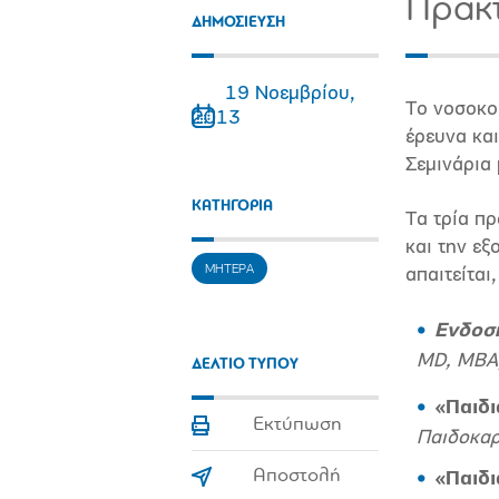
Πρακτ
ΔΗΜΟΣΙΕΥΣΗ
19 Νοεμβρίου,
Το νοσοκομ
2013
έρευνα και
Σεμινάρια
ΚΑΤΗΓΟΡΙΑ
Τα τρία π
και την εξ
ΜΗΤΕΡΑ
απαιτείται
Ενδοσκ
MD, MBA
ΔΕΛΤΙΟ ΤΥΠΟΥ
«Παιδι
Εκτύπωση
Παιδοκα
Αποστολή
«Παιδι