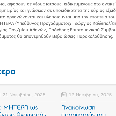
ια, αφορούν σε νέους ιατρούς, ειδικευμένους στο αντικεί
μπειρίας και γνώσεων σε υποειδικότητα της κύριας εξειδ
τα οργανώνονται και υλοποιούνται υπό την εποπτεία του
ΜΗΤΕΡΑ (Υπεύθυνος Προγράμματος: Γεώργιος Καλλιπολίτη
γίας Παν/μίου Αθηνών, Πρόεδρος Επιστημονικού Συμβου
άμματος θα απονεμηθούν Βεβαιώσεις Παρακολούθησης.
τερα
21 Νοεμβρίου, 2025
13 Νοεμβρίου, 2025
ο ΜΗΤΕΡΑ ως
Ανακοίνωση
έντρο Αναφοράς
προσφοράς του