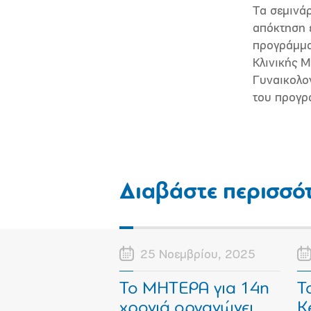
Τα σεμινάρ
απόκτηση ε
προγράμμα
Κλινικής 
Γυναικολο
του προγρ
Διαβάστε περισσό
25 Νοεμβρίου, 2025
Το ΜΗΤΕΡΑ για 14η
Τ
χρονιά οργανώνει
Κ