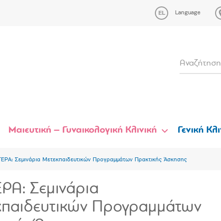
Language
Μαιευτική – Γυναικολογική Κλινική
Γενική Κλι
ΕΡΑ: Σεμινάρια Μετεκπαιδευτικών Προγραμμάτων Πρακτικής Άσκησης
Α: Σεμινάρια
κπαιδευτικών Προγραμμάτων