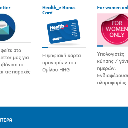
etter
Health_e Bonus
For women on
Card
φείτε στο
Υπολογιστές
Η ψηφιακή κάρτα
etter μας για
κύησης / γόν
προνομίων του
μβάνετε τα
ημερών.
Ομίλου HHG
αι τις παροχές
Ενδιαφέρουσ
πληροφορίες.
ΗΤΕΡΑ