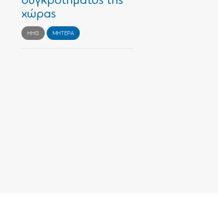
συγκροτήματος της
χώρας
HHG
ΜΗΤΕΡΑ