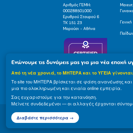
Αριθμός ΓΕΜΗ:
Μαιευτ
000288501000
Γυναικ
Ερυθρού Σταυρού 6
Γενική
ΤΚ 151 23
Μαρούσι - Αθήνα
Παίδω
Ενώνουμε τις δυνάμεις μας για μια νέα εποχή υγ
Από τη νέα χρονιά, το ΜΗΤΕΡΑ και το ΥΓΕΙΑ γίνονται
Το site του ΜΗΤΕΡΑ βρίσκεται σε φάση ανανέωσης και 
μια πιο ολοκληρωμένη και ενιαία online εμπειρία.
Σας ευχαριστούμε για την κατανόηση.
Μείνετε συνδεδεμένοι — οι αλλαγές έρχονται σύντομ
Διαβάστε περισσότερα →