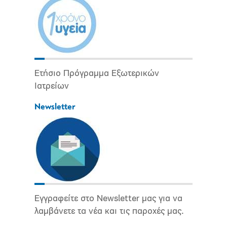
Ετήσιο Πρόγραμμα Εξωτερικών
Ιατρείων
Newsletter
Εγγραφείτε στο Newsletter μας για να
λαμβάνετε τα νέα και τις παροχές μας.