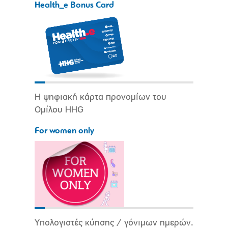
Health_e Bonus Card
Η ψηφιακή κάρτα προνομίων του
Ομίλου HHG
For women only
Υπολογιστές κύησης / γόνιμων ημερών.