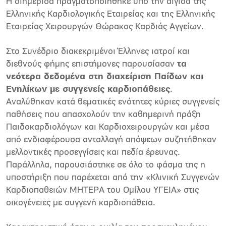
Η διημερίδα πραγματοποιήθηκε υπό την αιγίδα της
Ελληνικής Καρδιολογικής Εταιρείας και της Ελληνικής
Εταιρείας Χειρουργών Θώρακος Καρδιάς Αγγείων.
Στο Συνέδριο διακεκριμένοι Έλληνες ιατροί και
διεθνούς φήμης επιστήμονες παρουσίασαν
τα
νεότερα δεδομένα στη διαχείριση Παίδων και
Ενηλίκων με συγγενείς καρδιοπάθειες
.
Αναλύθηκαν κατά θεματικές ενότητες κύριες συγγενείς
παθήσεις που απασχολούν την καθημερινή πράξη
Παιδοκαρδιολόγων και Καρδιοχειρουργών και μέσα
από ενδιαφέρουσα ανταλλαγή απόψεων συζητήθηκαν
μελλοντικές προσεγγίσεις και πεδία έρευνας.
Παράλληλα, παρουσιάστηκε σε όλο το φάσμα της η
υποστήριξη που παρέχεται από την «Κλινική Συγγενών
Καρδιοπαθειών ΜΗΤΕΡΑ του Ομίλου ΥΓΕΙΑ» στις
οικογένειες με συγγενή καρδιοπάθεια.