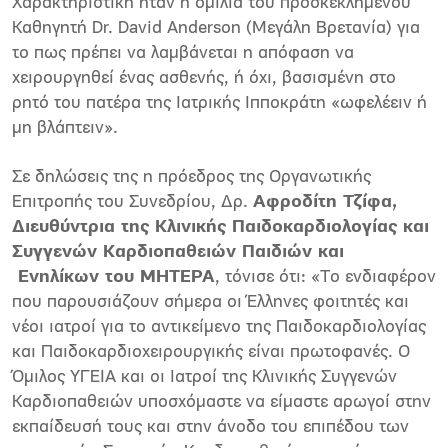
Χαρακτηριστική ήταν η ομιλία του προσκεκλημένου
Καθηγητή Dr. David Anderson (Μεγάλη Βρετανία) για
το πως πρέπει να λαμβάνεται η απόφαση να
χειρουργηθεί ένας ασθενής, ή όχι, βασισμένη στο
ρητό του πατέρα της Ιατρικής Ιπποκράτη «ωφελέειν ή
μη βλάπτειν».
Σε δηλώσεις της η πρόεδρος της Οργανωτικής
Επιτροπής του Συνεδρίου, Δρ.
Αφροδίτη Τζίφα,
Διευθύντρια της Κλινικής Παιδοκαρδιολογίας και
Συγγενών Καρδιοπαθειών Παιδιών και
Ενηλίκων του ΜΗΤΕΡΑ
, τόνισε ότι: «Το ενδιαφέρον
που παρουσιάζουν σήμερα οι Έλληνες φοιτητές και
νέοι ιατροί για το αντικείμενο της Παιδοκαρδιολογίας
και Παιδοκαρδιοχειρουργικής είναι πρωτοφανές. Ο
Όμιλος ΥΓΕΙΑ και οι Ιατροί της Κλινικής Συγγενών
Καρδιοπαθειών υποσχόμαστε να είμαστε αρωγοί στην
εκπαίδευσή τους και στην άνοδο του επιπέδου των