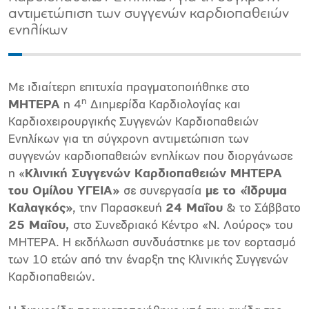
αντιμετώπιση των συγγενών καρδιοπαθειών
ενηλίκων
Με ιδιαίτερη επιτυχία πραγματοποιήθηκε στο
η
ΜΗΤΕΡΑ
η 4
Διημερίδα Καρδιολογίας και
Καρδιοχειρουργικής Συγγενών Καρδιοπαθειών
Ενηλίκων για τη σύγχρονη αντιμετώπιση των
συγγενών καρδιοπαθειών ενηλίκων που διοργάνωσε
η «
Κλινική Συγγενών Καρδιοπαθειών ΜΗΤΕΡΑ
του Ομίλου ΥΓΕΙΑ»
σε συνεργασία
με το «Ίδρυμα
Καλαγκός»
, την Παρασκευή
24 Μαΐου
& το Σάββατο
25 Μαΐου,
στο Συνεδριακό Κέντρο «Ν. Λούρος» του
ΜΗΤΕΡΑ. Η εκδήλωση συνδυάστηκε με τον εορτασμό
των 10 ετών από την έναρξη της Κλινικής Συγγενών
Καρδιοπαθειών.