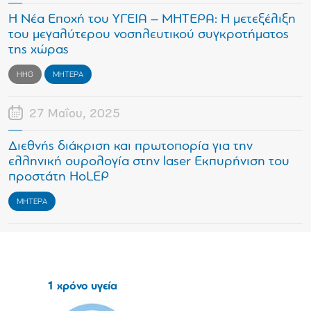
Η Νέα Εποχή του ΥΓΕΙΑ – ΜΗΤΕΡΑ: Η μετεξέλιξη
του μεγαλύτερου νοσηλευτικού συγκροτήματος
της χώρας
HHG
ΜΗΤΕΡΑ
27 Μαΐου, 2025
Διεθνής διάκριση και πρωτοπορία για την
ελληνική ουρολογία στην laser Εκπυρήνιση του
προστάτη ΗoLEP
ΜΗΤΕΡΑ
1 χρόνο υγεία