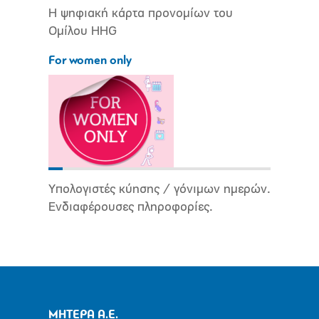
Η ψηφιακή κάρτα προνομίων του
Ομίλου HHG
For women only
Υπολογιστές κύησης / γόνιμων ημερών.
Ενδιαφέρουσες πληροφορίες.
ΜΗΤΕΡΑ Α.Ε.