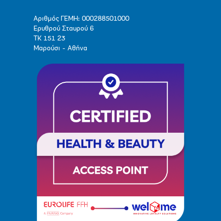
Αριθμός ΓΕΜΗ: 000288501000
Ερυθρού Σταυρού 6
ΤΚ 151 23
Μαρούσι - Αθήνα